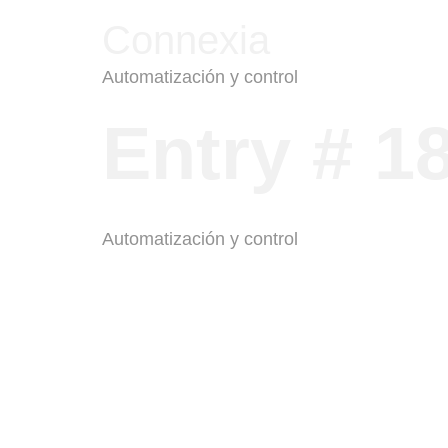
Connexia
Automatización y control
Entry # 1
Automatización y control