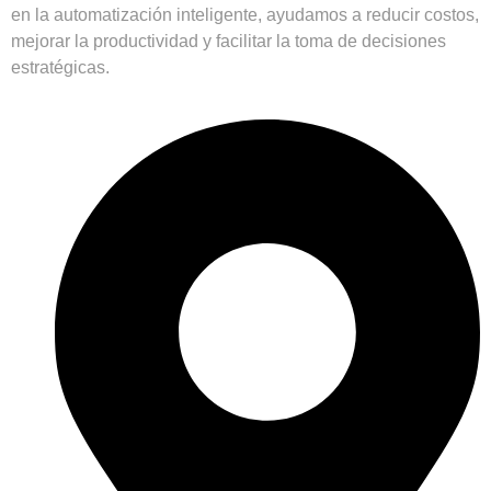
en la automatización inteligente, ayudamos a reducir costos,
mejorar la productividad y facilitar la toma de decisiones
estratégicas.