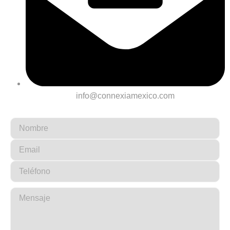
info@connexiamexico.com