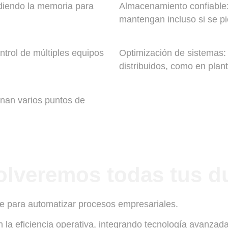
diendo la memoria para
Almacenamiento confiable:
mantengan incluso si se pi
ntrol de múltiples equipos
Optimización de sistemas:
distribuidos, como en plan
onan varios puntos de
olveremos todas tus d
re para automatizar procesos empresariales.
la eficiencia operativa, integrando tecnología avanzada