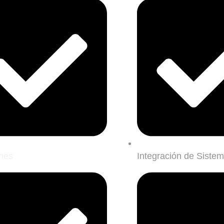
nes
Integración de Siste