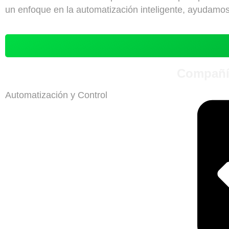
un enfoque en la automatización inteligente, ayudamos a
Compañí
Automatización y Control