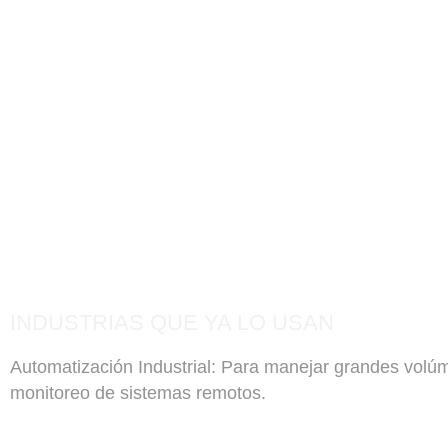
INDUSTRIAS QUE YA LO USAN
Automatización Industrial: Para manejar grandes volú
monitoreo de sistemas remotos.