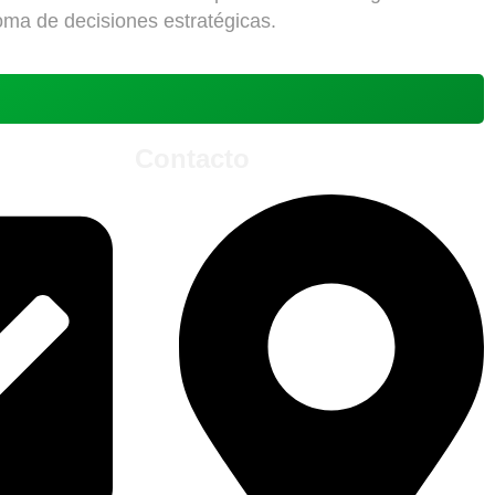
toma de decisiones estratégicas.
Contacto