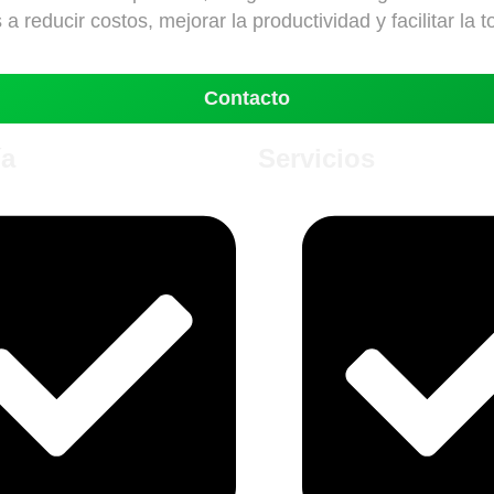
 reducir costos, mejorar la productividad y facilitar la 
Contacto
a
Servicios