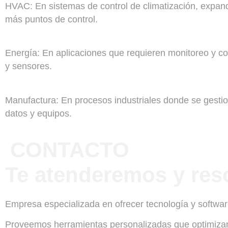
HVAC: En sistemas de control de climatización, expan
más puntos de control.
Energía: En aplicaciones que requieren monitoreo y co
y sensores.
Manufactura: En procesos industriales donde se gesti
datos y equipos.
CONTACTO
Te atenderemos y res
Empresa especializada en ofrecer tecnología y softwa
Proveemos herramientas personalizadas que optimizan 