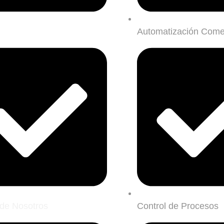
Automatización Come
de Nosotros
Control de Procesos