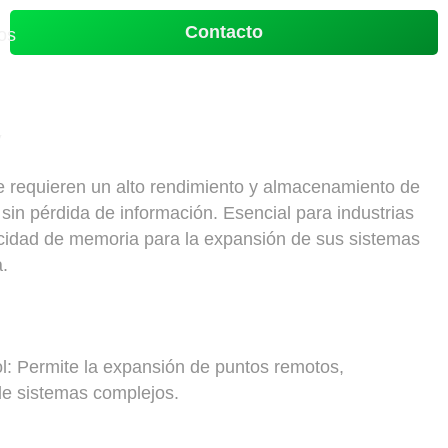
Contacto
os
V
ue requieren un alto rendimiento y almacenamiento de
 sin pérdida de información. Esencial para industrias
cidad de memoria para la expansión de sus sistemas
a.
l: Permite la expansión de puntos remotos,
de sistemas complejos.