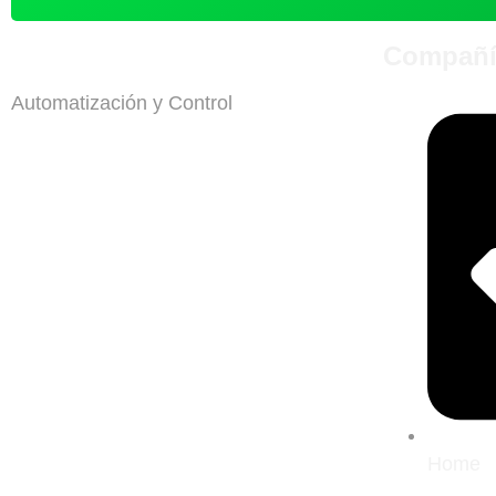
Compañí
Automatización y Control
Home