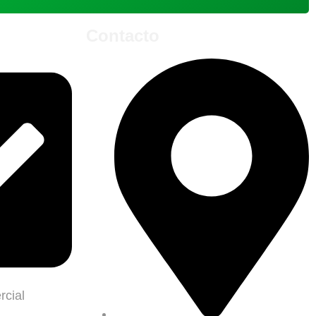
Contacto
rcial