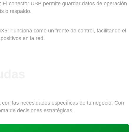
: El conector USB permite guardar datos de operación
is o respaldo.
X5: Funciona como un frente de control, facilitando el
positivos en la red.
udas
 con las necesidades específicas de tu negocio. Con
toma de decisiones estratégicas.