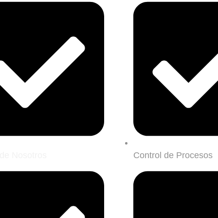
de Nosotros
Control de Procesos