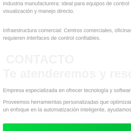
Industria manufacturera: Ideal para equipos de control
visualización y manejo directo.
Infraestructura comercial: Centros comerciales, oficin
requieren interfaces de control confiables.
CONTACTO
Te atenderemos y res
Empresa especializada en ofrecer tecnología y softwa
Proveemos herramientas personalizadas que optimizan 
un enfoque en la automatización inteligente, ayudamos a