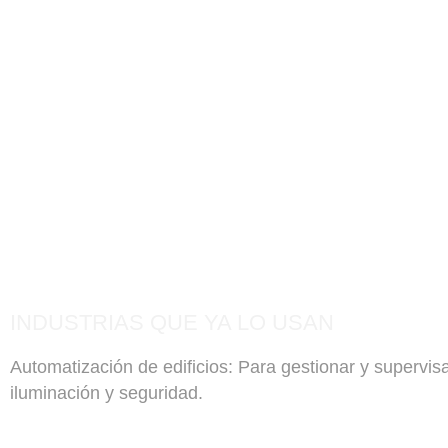
INDUSTRIAS QUE YA LO USAN
Automatización de edificios: Para gestionar y supervi
iluminación y seguridad.