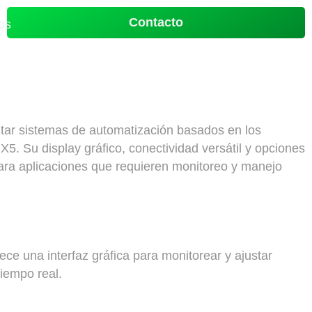
Contacto
os
ar sistemas de automatización basados en los
X5. Su display gráfico, conectividad versátil y opciones
para aplicaciones que requieren monitoreo y manejo
rece una interfaz gráfica para monitorear y ajustar
iempo real.