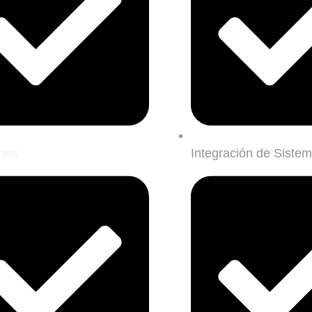
nes
Integración de Siste