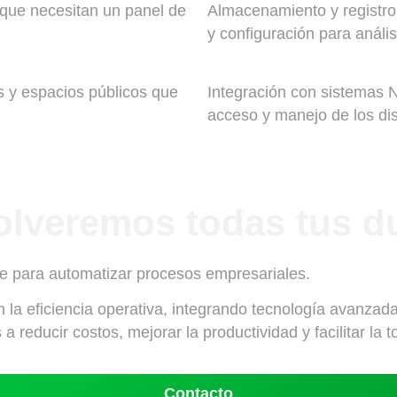
 que necesitan un panel de
Almacenamiento y registro
y configuración para anális
as y espacios públicos que
Integración con sistemas N
acceso y manejo de los dis
olveremos todas tus d
re para automatizar procesos empresariales.
la eficiencia operativa, integrando tecnología avanzada
 reducir costos, mejorar la productividad y facilitar la 
Contacto