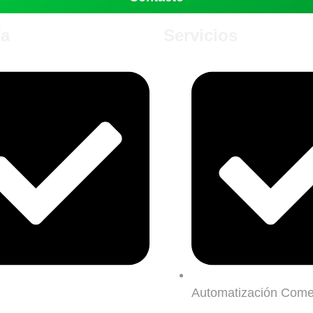
a
Servicios
Automatización Come