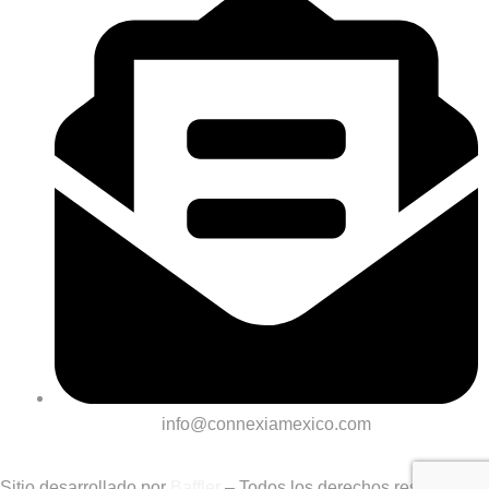
info@connexiamexico.com
Sitio desarrollado por
Baffler
– Todos los derechos reservados.